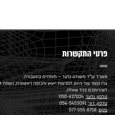
פרטי התקשרות
משרד עו"ד משולם גלעד – מומחים בתעבורה.
צרו קשר עוד היום לפגישת ייעוץ והכוונה ראשונית, נשמח ל
לשירותכם בכל שאלה.
טלפון, גלעד
:
050-6271124
טלפון, דור
:
054-5453091
פקס
: 077-555-8758