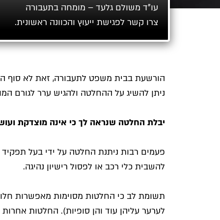
עו"ד משולם גלעד – מומחה בתעבורה
צרו קשר לפגישת ייעוץ והכוונה ראשונית.
הורשעת בבית משפט לתעבורה, זאת לא סוף הדרך
ניתן להשיג על ההחלטה ולהגיש ערר לגורם המו
יבלת החלטה שנראה לך כי אינה מוצדקת ועושה 
פעמים רבות ניתנת החלטה על ידי בעל תפקיד 
להשבית כלי רכב או לפסול רישיון נהיגה.
תשומת לב כי החלטות מסוימות מאפשרות חלון ז
לערער עליהן עוד והן סופיות). החלטות אחרות 