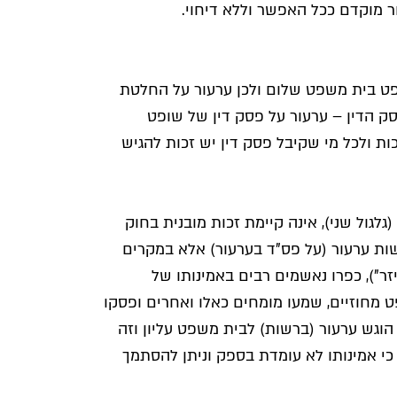
ר מוקדם ככל האפשר וללא דיחוי.
פט בית משפט שלום ולכן ערעור על החלטת
ק הדין – ערעור על פסק דין של שופט
ת ולכל מי שקיבל פסק דין יש זכות להגיש
גול שני), אינה קיימת זכות מובנית בחוק
שות ערעור (על פס"ד בערעור) אלא במקרים
זר"), כפרו נאשמים רבים באמינותו של
מחוזיים, שמעו מומחים כאלו ואחרים ופסקו
הוגש ערעור (ברשות) לבית משפט עליון וזה
כי אמינותו לא עומדת בספק וניתן להסתמך