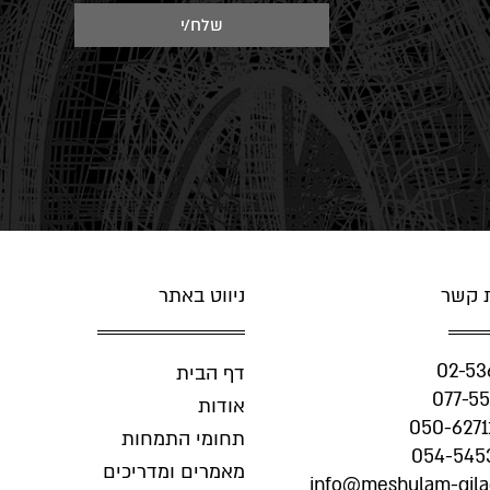
שלח/י
ת קשר
ניווט באתר
02-53
דף הבית
אודות
050-6271
תחומי התמחות
054-545
מאמרים ומדריכים
info@meshulam-gilad