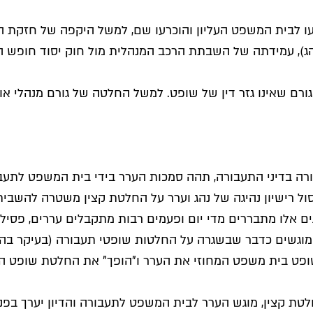
ו לבית המשפט העליון והוכרעו שם, למשל היקפה של חזקת ה
ג), עמידתה של השבתת הרכב המנהלית מול חוק יסוד חופש הקנ
 גורם שאינו גזר דין של שופט. למשל החלטה של גורם מנהלי 
ה בדיני התעבורה, תהה סמכות הערר בידי בית המשפט לתעבו
 רישיון נהיגה של נהג וערר על החלטת קצין משטרה להשבית 
 אלו מתבררים מדי יום ופעמים רבות מתקבלים עררים, פסילו
, מוגשים כדבר שבשגרה על החלטות שופטי תעבורה (בעיקר ב
ופט בית משפט המחוזי את הערר ו"הופך" את החלטת שופט ה
לטת קצין, מוגש הערר לבית המשפט לתעבורה והדיון יערך בפנ