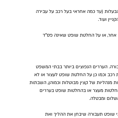
בעלות (עד כמה אחראי בעל רכב על עבירה
יין ועוד.
או אחר, או על החלטת שופט שאינה פס"ד
רה. העררים הנפוצים ביותר בבתי המשפט
רכב וכמו כן על החלטת שופט לעצור או לא
ת מנהליות של קצין מבוטלות וכמוהן, השבתות
החלטות מעצר או בהחלטות שופט בעררים
שלום ומבטלה.
י שופט תעבורה שיבחן את ההליך ואת