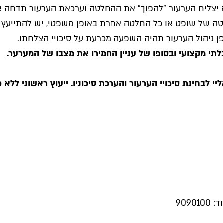
 יצליח הערעור "להפוך" את ההחלטה וערכאת הערעור תדחה את 
חלטה של שופט או כל החלטה אחרת באופן משפטי, יש להתייעץ 
ופן ניהול הערעור תהיה השפעה מכרעת על סיכויי הצלחתו.
לתי מקצועי ובסופו של עניין החמירו את מצבו של המערער.
לבחינת סיכויי הערעור והערכת סיכוניו. ייעוץ ראשוני ללא כ