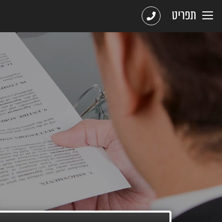
תפריט