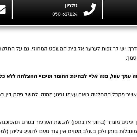
טלפון
050-6271124
. יש לך זכות לערער אל בית המשפט המחוזי. גם על החלטות,
סמך.
עמך עוול, פנה אליי לבחינת החומר וסיכויי ההצלחה ללא כל 
אשר מקבל ההחלטה רואה עצמו נפגע ממנה. למשל פסק דין בתי
מנים מוגדר (בחוק או בגופן) להגשת הערעור בטרם תהפוכנה ל
מוגבלות בזמן ולכן בשלב מסוים אין עוד טעם להשיג עליהן (למ