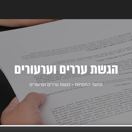
הגשת עררים וערעורים
תחומי התמחות
»
הגשת עררים וערעורים