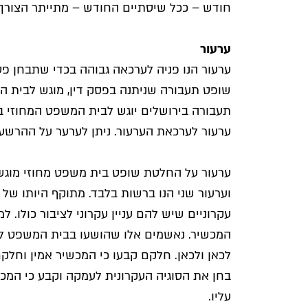
חודש – ככל שיסתיים החודש – מתייתר הצורך ל
ערעור
ערעור הנו פניה לערכאה גבוהה בכדי שתבחן פ
שופט תעבורה שניתנה בפסק דין, מוגש לבית ה
תעבורה בירושלים יוגש לבית המשפט המחוזי בי
ערעור לערכאת הערעור. ניתן לערער על ההרשע
ערעור על החלטת שופט בית משפט מחוזי מוגש ל
וערעור שני הנו ברשות בלבד. מתוקף היותו של 
עקרוניים שיש להם עניין עקרוני לציבור כולו. 
המכשיר. נאשמים אלו שהושעו בבית המשפט לתע
לכאן ולכאן. חלקם קבעו כי המכשיר אמין וחלק
בחן את הסוגיה העקרונית לעמקה וקבע כי המכש
עליו.