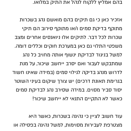
בהם אמליץ ללקוח לנהל את התיק במלואו.
אזכיר כאן כי גם תיקים בהם מואשם נהג בשכרות
מתוקף בדיקת סמים ו/או מתוקף סירוב הם תיקי
שכרות לכל דבר. לתיקים אלו ניואנסים אחרים ומצב
משפטי התלוי גם כאן במערכת חוקים וכללים דומה.
למשל בניגוד לבדיקת ינשוף אותה מחויב כל נהג
שמתבקש לעבור ואם יסרב ייחשב שיכור, על מנת
לדרוש מנהג בדיקה לגילוי סמים (במידה שאינו חשוד
בגרימת תאונת דרכים) יש צורך שיקום בעיני השוטר
יסוד סביר מסוים. במידה שסירב נהג לבדיקת סמים
כאשר לא התקיים התנאי לא ייחשב שיכור!
עוד חשוב לציין כי נהיגה בשכרות, כאשר היא
מצטרפת לעבירות מסוימות, למשל נהיגה בפסילה או