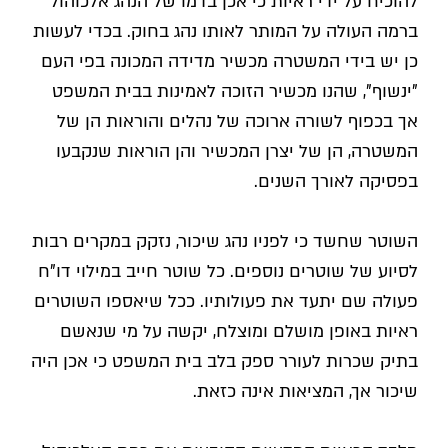
להוכיח על ידי ראיות כי אכן בדמו של הנהג אלכוהול
ברמה העולה על המותר לאותו נהג בחוק. בכדי לעשות
כן יש בידי המשטרה מכשיר מדידה המכונה בפי העם
"ינשוף", שהנו מכשיר הזוכה לאמינות בבית המשפט
אך בכפוף לשורה ארוכה של נהלים והוראות הן של
המשטרה, הן של יצרן המכשיר והן הוראות שנקבעו
בפסיקה לאורך השנים.
השוטר שחשד כי לפניו נהג שיכור, נזקק במקרים רבות
לסיוע של שוטרים נוספים. כל שוטר חייב במילוי דו"ח
פעולה שם יתעד את פעולותיו. ככל שיאספו השוטרים
ראיות באופן מושלם ומוצלח, יקשה על מי שנאשם
בתיק שכרות לעורר ספק בלב בית המשפט כי אכן היה
שיכור אך, המציאות אינה כזאת.