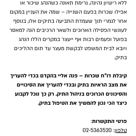
ללא רישיון נהיגה, גרימת תאונה כשהנהג שיכור או
אפילו שכרות בפעם השנייה – שמה את העניין במקום
אחר לגמרי תוך שעמדת התביעה בתיקים אלו, בנוסף
לעונשי הפסילה הארוכים ולשאר הרכיבים הנה למאסר
בפועל ופעמים רבות אף ייעצר במקרים הללו הנהג
ויובא לבית המשפט לבקשת מעצר עד תום ההליכים
בתיק.
קיבלת דו"ח שכרות – פנה אליי בהקדם בכדי להעריך
את מצב הראיות בתיק ובכדי להעריך את הסיכויים
והסיכונים הכרוכים בניהול התיק. רק כך נוכל לקבוע
כיצד הכי נכון להמשיך את הטיפול בתיק.
פרטי התקשרות
:
טלפון
:
02-5363520