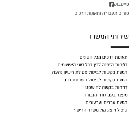
פייסבוק
פורום תעבורה ותאונות דרכים
שירותי המשרד
תאונות דרכים מכל הסוגים
דו"חות הזמנה לדין בכל סוגי האישומים
הגשת בקשות לביטול פסילת רישיון נהיגה
הגשת בקשות לביטול השבתת רכב
דו"חות בקשה להישפט
מעצר בעבירות תעבורה
הגשת עררים וערעורים
טיפול וייצוג מול משרד הרישוי