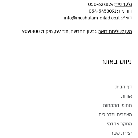
גלעד נייד
:
050-6271124
דור נייד
:
054-5453091
דוא"ל
:
info@meshulam-gilad.co.il
מען לשליחת דואר
: גבעון החדשה, ת.ד 197, מיקוד: 9090100
ניווט באתר
דף הבית
אודות
תחומי התמחות
מאמרים ומדריכים
מחקר אקדמי
יצירת קשר