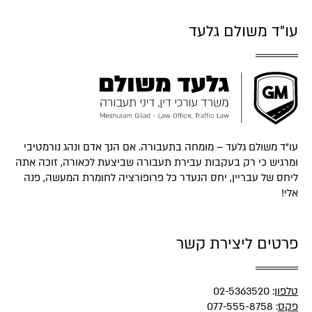
עו"ד משולם גלעד
עו"ד משולם גלעד – מומחה בתעבורה. אם הנך אדם ונהג נורמטיבי
ומרגיש כי רק בעקבות עבירת תעבורה שביצעת לכאורה, זוכה אתה
ליחס של עבריין, יחס הנעדר כל פרופורציה לחומרת המעשה, פנה
אלי!
פרטים ליצירת קשר
טלפון
:
02-5363520
פקס
: 077-555-8758