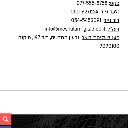
פקס
: 077-555-8758
גלעד נייד
:
050-6271124
דור נייד
:
054-5453091
דוא"ל
:
info@meshulam-gilad.co.il
מען לשליחת דואר
: גבעון החדשה, ת.ד 197, מיקוד:
9090100