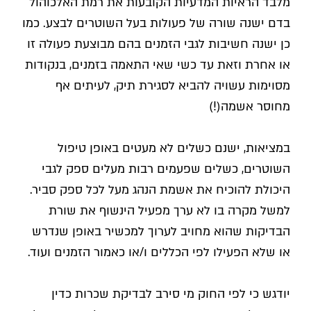
מלבד הראיות המדעיות הקובעות את רמת האלכוהול
בדם ישנה שורה של פעולות בעל השוטרים לבצע. כמו
כן ישנה חשיבות לגבי הזמנים בהם מבוצעת פעולה זו
או אחרת וזאת עד כשי שאי התאמה בזמנים, בנקודות
מסוימות עשויה להביא לסגירת תיק, לעיתים אף
מחוסר אשמה(!)
במציאות, ישנם כשלים לא מעטים באופן טיפול
השוטרים, כשלים שפעמים רבות מעלים ספק לגבי
היכולת להוכיח את אשמת הנהג מעל לכל ספק סביר.
למשל מקרה בו לא ערך מפעיל הינשוף את שורת
הבדיקות שהוא מחויב לערוך למכשיר באופן שנדרש
או שלא הפעילו לפי הכללים ו/או כאמור הזמנים ועוד.
יודגש כי לפי החוק מי סירב לבדיקת שכרות כדין