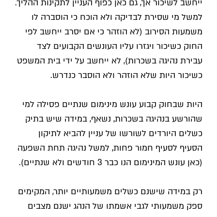
ייחשב לשיכור אך, גם כאן כפוף העניין לתקינות ההליך.
למשל מי שסירת לבדיקה ולא הוכח כי הוסברה לו
משמעות הסירוב (לא הוזהר כי אם יסרב ייחשב לפי
החוק כשיכור ויגזרו עליו העונשים הקבועים לצד
עבירת נהיגה בשכרות), לא ייחשב על ידי בית המשפט
כשיכור היות שלא הוזהר ולא הוסבר כנדרש.
היות שבחוק קבוע עונש מינימום שנתיים פסילה למי
שהורשע בנהיגה בשכרות, נשאף, במידה שיש בתיק
כשלים היורדים לשורשו של עניין להביא לתיקון
הסעיף לסעיף חמור פחות, למשל נהיגה תחת השפעה
(כאן עונש המינימום הנו כבר 3 חודשים ולא שנתיים).
רק במידה שישנם כשלים משמעותיים יותר, המקימים
ספק משמעותי לגבי אשמתו של הנהג ישנם מצבים