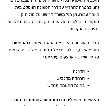
היטב את עיקריה בכדי להעריך נכונה את מצבו של כל
נהג, במטרה להמליץ על דרך הפעולה האפקטיבית
ביותר עבורו, הן מול משרד הרישוי אל מול תיק
הנקודות והן לגבי ניהול אותו תיק עבירה שבגינו צפויות
להירשם הנקודות.
תכלית השיטה היא כי את הנהג המאותר כנהג מסוכן
פוטנציאלית, יש להכניס אל תחום טיפול השיטה וזאת
על ידי שלושה אמצעים עיקריים :
הדרכה
הרחקה מהכביש
בחינת התאמה מחדש
האמצעים מופעלים
בדרגות חומרה שונות
בהתאם