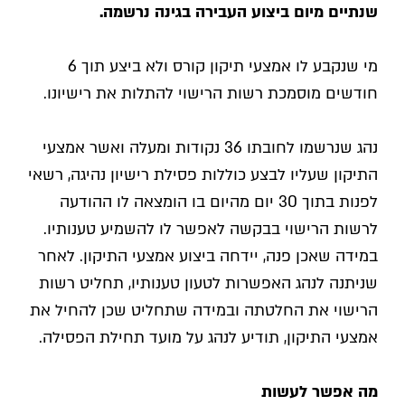
שנתיים מיום ביצוע העבירה בגינה נרשמה.
מי שנקבע לו אמצעי תיקון קורס ולא ביצע תוך 6
חודשים מוסמכת רשות הרישוי להתלות את רישיונו.
נהג שנרשמו לחובתו 36 נקודות ומעלה ואשר אמצעי
התיקון שעליו לבצע כוללות פסילת רישיון נהיגה, רשאי
לפנות בתוך 30 יום מהיום בו הומצאה לו ההודעה
לרשות הרישוי בבקשה לאפשר לו להשמיע טענותיו.
במידה שאכן פנה, יידחה ביצוע אמצעי התיקון. לאחר
שניתנה לנהג האפשרות לטעון טענותיו, תחליט רשות
הרישוי את החלטתה ובמידה שתחליט שכן להחיל את
אמצעי התיקון, תודיע לנהג על מועד תחילת הפסילה.
מה אפשר לעשות