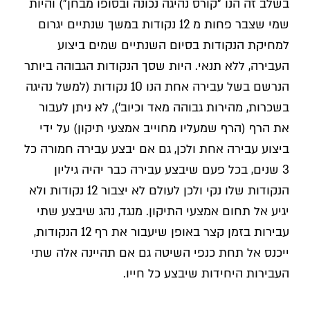
בשלב זה הנו "קורס נהיגה נכונה ובסופו מבחן") והיות
שמי שצבר פחות מ 12 נקודות במשך שנתיים יגרום
למחיקת הנקודות בסיום השנתיים שמים ביצוע
העבירה, ללא תנאי. היות שסך הנקודות הגבוהה ביותר
הנרשם בשל עבירה אחת הנו 10 נקודות (למשל נהיגה
בשכרות, מהירות גבוהה מאד וכיוב'), לא ניתן לעבור
את הרף (הרף שמעליו מחוייב אמצעי תיקון) על ידי
ביצוע עבירה אחת ולכן, גם אם יבצע עבירה חמורה כל
3 שנים, בכל פעם שיבצע עבירה כבר יהיה גיליון
הנקודות שלו נקי ולכן לעולם לא יצבור 12 נקודות ולא
יגיע אל תחום אמצעי התיקון. מנגד, נהג שיבצע שתי
עבירות בזמן קצר באופן שיעבור את רף 12 הנקודות,
ייכנס אל תחת כנפי השיטה גם אם תהיינה אלה שתי
העבירות היחידות שיבצע כל חייו.