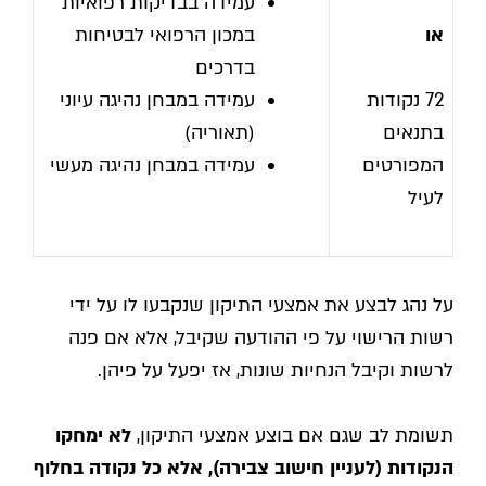
עמידה בבדיקות רפואיות
או
במכון הרפואי לבטיחות
בדרכים
72 נקודות
עמידה במבחן נהיגה עיוני
בתנאים
(תאוריה)
המפורטים
עמידה במבחן נהיגה מעשי
לעיל
על נהג לבצע את אמצעי התיקון שנקבעו לו על ידי
רשות הרישוי על פי ההודעה שקיבל, אלא אם פנה
לרשות וקיבל הנחיות שונות, אז יפעל על פיהן.
תשומת לב שגם אם בוצע אמצעי התיקון,
לא ימחקו
הנקודות (לעניין חישוב צבירה), אלא כל נקודה בחלוף