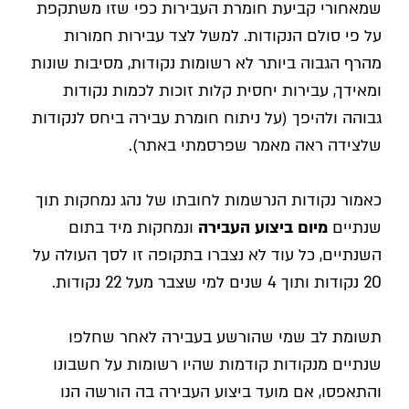
שמאחורי קביעת חומרת העבירות כפי שזו משתקפת
על פי סולם הנקודות. למשל לצד עבירות חמורות
מהרף הגבוה ביותר לא רשומות נקודות, מסיבות שונות
ומאידך, עבירות יחסית קלות זוכות לכמות נקודות
גבוהה ולהיפך (על ניתוח חומרת עבירה ביחס לנקודות
שלצידה ראה מאמר שפרסמתי באתר).
כאמור נקודות הנרשמות לחובתו של נהג נמחקות תוך
שנתיים
מיום ביצוע העבירה
ונמחקות מיד בתום
השנתיים, כל עוד לא נצברו בתקופה זו לסך העולה על
20 נקודות ותוך 4 שנים למי שצבר מעל 22 נקודות.
תשומת לב שמי שהורשע בעבירה לאחר שחלפו
שנתיים מנקודות קודמות שהיו רשומות על חשבונו
והתאפסו, אם מועד ביצוע העבירה בה הורשה הנו