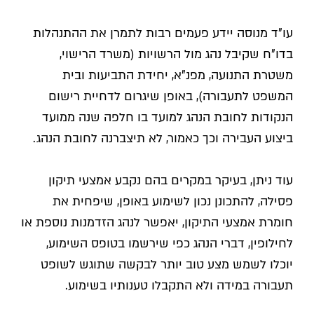
עו"ד מנוסה יידע פעמים רבות לתמרן את ההתנהלות
בדו"ח שקיבל נהג מול הרשויות (משרד הרישוי,
משטרת התנועה, מפנ"א, יחידת התביעות ובית
המשפט לתעבורה), באופן שיגרום לדחיית רישום
הנקודות לחובת הנהג למועד בו חלפה שנה ממועד
ביצוע העבירה וכך כאמור, לא תיצברנה לחובת הנהג.
עוד ניתן, בעיקר במקרים בהם נקבע אמצעי תיקון
פסילה, להתכונן נכון לשימוע באופן, שיפחית את
חומרת אמצעי התיקון, יאפשר לנהג הזדמנות נוספת או
לחילופין, דברי הנהג כפי שירשמו בטופס השימוע,
יוכלו לשמש מצע טוב יותר לבקשה שתוגש לשופט
תעבורה במידה ולא התקבלו טענותיו בשימוע.