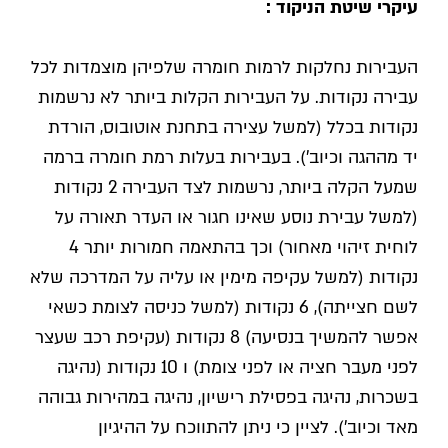
עיקרי שיטת הניקוד :
העבירות נחלקות לרמות חומרה שלפיהן מוצמדות לכל
עבירה נקודות. על העבירות הקלות ביותר לא נרשמות
נקודות בכלל (למשל עצירה בתחנת אוטובוס, הורדת
יד מההגה וכיוב'). בעבירות בעלות רמת חומרה ברמה
שמעל הקלה ביותר, נרשמות לצד העבירה 2 נקודות
(למשל עבירת נוסע שאינו חגור או העדר תאורה על
לוחית זיהוי מאחור) וכך בהתאמה חמורות יותר 4
נקודות (למשל עקיפה מימין או עליה על המדרכה שלא
לשם חצייתה), 6 נקודות (למשל כניסה לצומת כשאי
אפשר להמשיך בנסיעה) 8 נקודות (עקיפת רכב שעצר
לפני מעבר חציה או לפני צומת) ו 10 נקודות (נהיגה
בשכרות, נהיגה בפסילת רישיון, נהיגה במהירות גבוהה
מאד וכיוב'). לציין כי ניתן להתווכח על ההיגיון