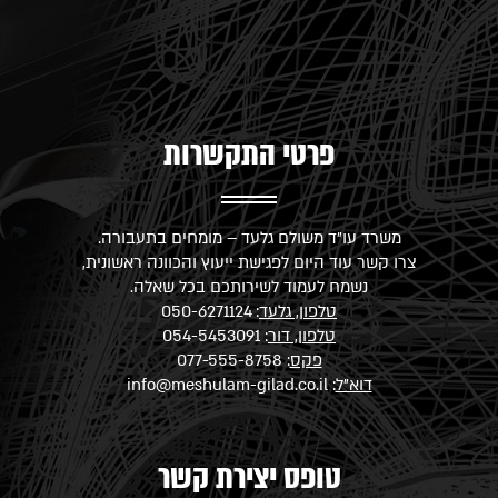
פרטי התקשרות
משרד עו"ד משולם גלעד – מומחים בתעבורה.
צרו קשר עוד היום לפגישת ייעוץ והכוונה ראשונית,
נשמח לעמוד לשירותכם בכל שאלה.
טלפון, גלעד
:
050-6271124
טלפון, דור
:
054-5453091
פקס
: 077-555-8758
דוא"ל
:
info@meshulam-gilad.co.il
טופס יצירת קשר