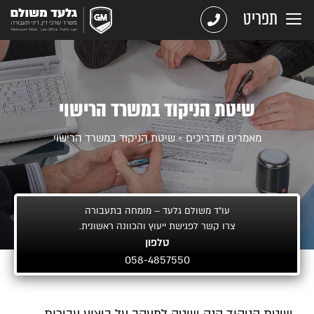
תפריט
שיטת הניקוד במשרד הרישוי
מאמרים ומדריכים
»
שיטת הניקוד במשרד הרישוי
עו"ד משולם גלעד – מומחה בתעבורה
צרו קשר לפגישת ייעוץ והכוונה ראשונית.
טלפון
058-4857550
שיטת הניקוד הנה שיטה למעקב על ביצוע עבירות